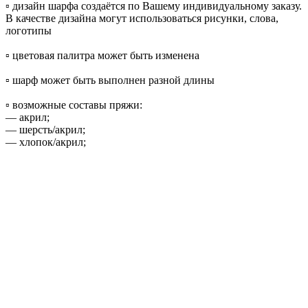
▫️ дизайн шарфа создаётся по Вашему индивидуальному заказу.
В качестве дизайна могут использоваться рисунки, слова,
логотипы
▫️ цветовая палитра может быть изменена
▫️ шарф может быть выполнен разной длины
▫️ возможные составы пряжи:
— акрил;
— шерсть/акрил;
— хлопок/акрил;