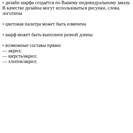
▫️ дизайн шарфа создаётся по Вашему индивидуальному заказу.
В качестве дизайна могут использоваться рисунки, слова,
логотипы
▫️ цветовая палитра может быть изменена
▫️ шарф может быть выполнен разной длины
▫️ возможные составы пряжи:
— акрил;
— шерсть/акрил;
— хлопок/акрил;