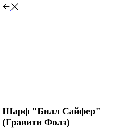
Шарф "Билл Сайфер"
(Гравити Фолз)