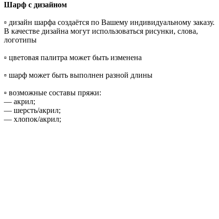
Шарф с дизайном
▫️ дизайн шарфа создаётся по Вашему индивидуальному заказу.
В качестве дизайна могут использоваться рисунки, слова,
логотипы
▫️ цветовая палитра может быть изменена
▫️ шарф может быть выполнен разной длины
▫️ возможные составы пряжи:
— акрил;
— шерсть/акрил;
— хлопок/акрил;